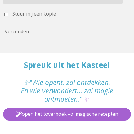
Stuur mij een kopie
Verzenden
Spreuk uit het Kasteel
✨"Wie opent, zal ontdekken.
En wie verwondert… zal magie
ontmoeten."
✨
open het toverboek vol magische recepten