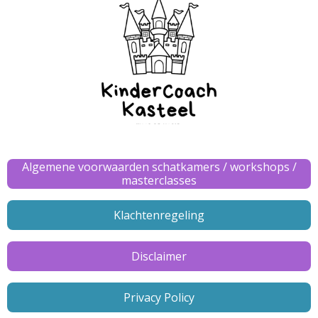
Algemene voorwaarden schatkamers / workshops /
masterclasses
Klachtenregeling
Disclaimer
Privacy Policy