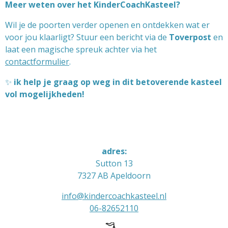
Meer weten over het KinderCoachKasteel?
Wil je de poorten verder openen en ontdekken wat er
voor jou klaarligt? Stuur een bericht via de
Toverpost
en
laat een magische spreuk achter via het
contactformulier
.
✨
ik help je graag op weg in dit betoverende kasteel
vol mogelijkheden!
adres
:
Sutton 13
7327 AB
Apeldoorn
info@kindercoachkasteel.nl
06-82652110