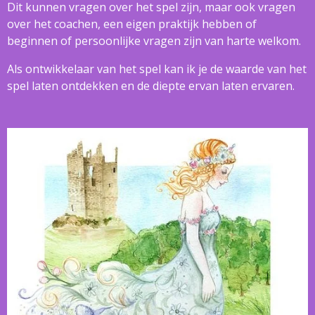
Dit kunnen vragen over het spel zijn, maar ook vragen
over het coachen, een eigen praktijk hebben of
beginnen of persoonlijke vragen zijn van harte welkom.
Als ontwikkelaar van het spel kan ik je de waarde van het
spel laten ontdekken en de diepte ervan laten ervaren.